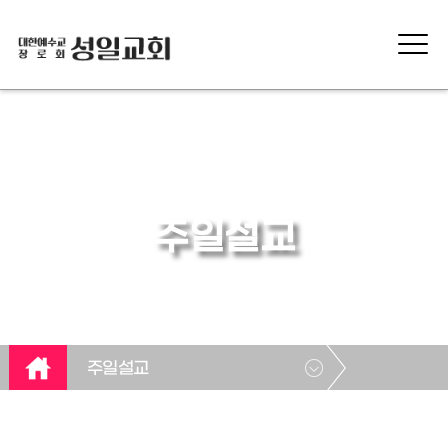
주일설교
주일설교