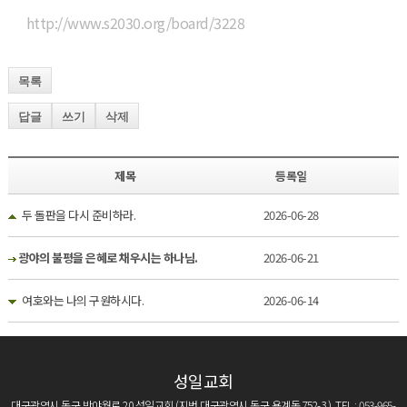
http://www.s2030.org/board/3228
목록
답글
쓰기
삭제
제목
등록일
두 돌판을 다시 준비하라.
2026-06-28
광야의 불평을 은혜로 채우시는 하나님.
2026-06-21
여호와는 나의 구원하시다.
2026-06-14
성일교회
대구광역시 동구 반야월로 20 성일교회 (지번 대구광역시 동구 용계동 752-3 ) TEL : 053-965-