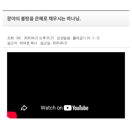
광야의 불평을 은혜로 채우시는 하나님.
조회 : 362
2026.06.21 오후 01:25
성경말씀 : 출애굽기 16 : 1 - 12
설교자 : 최재호 목사
설교일 : 2026-06-21