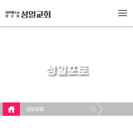
성일포토
성일포토