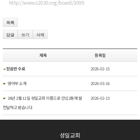
http://www.s2030.org/board/3099
목록
답글
쓰기
삭제
제목
등록일
믿음반 수료
2026-02-15
영아부 소개
2026-03-16
26년 2월 11일 성일교회 이름으로 안심2동에 쌀
2026-02-13
전달하고 왔습니다
성일교회