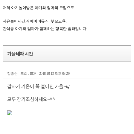
저희 아기놀이방은 아기와 엄마의 모임으로
자유놀이시간과 베이비뮤직, 부모교육,
간식등 아기와 엄마가 함께하는 행복한 쉼터입니다.
가을네째시간
정종순
조회 : 1857
2018.10.13 오후 03:29
갑자기 기온이 뚝 떨어진 가을~🍃
모두 감기조심하세요~^^