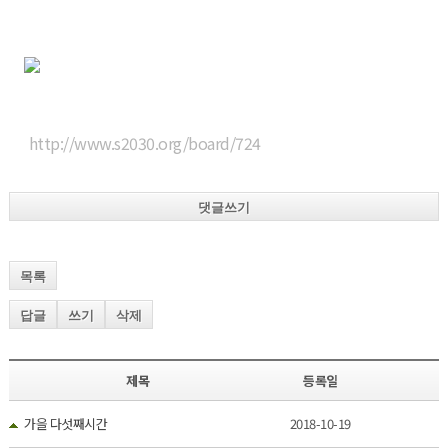
http://www.s2030.org/board/724
댓글쓰기
목록
답글
쓰기
삭제
제목
등록일
가을 다섯째시간
2018-10-19