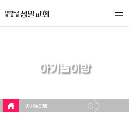
아기놀이방
아기놀이방