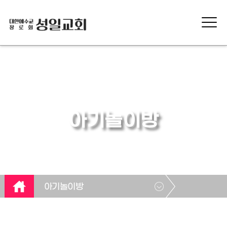
아기놀이방
아기놀이방