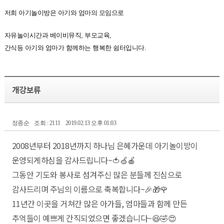
저희 아기놀이방은 아기와 엄마의 모임으로
자유놀이시간과 베이비뮤직, 부모교육,
간식등 아기와 엄마가 함께하는 행복한 쉼터입니다.
개강보류
정종순
조회 : 2111
2019.02.13 오후 01:03
2008년부터 2018년까지 하나님 은혜가운데 아기놀이방이
운영되게하심을 감사드립니다~🍅🍏🍎
그동안 기도와 봉사로 섬겨주신 많은 분들께 진심으로
감사드리며 주님의 이름으로 축복합니다~🎉🎁🌹
11년간 이곳을 거쳐간 많은 아가들, 엄마들과 함께 만든
추억들이 예쁘게 간직되었으면 좋겠습니다~😆🤣😍