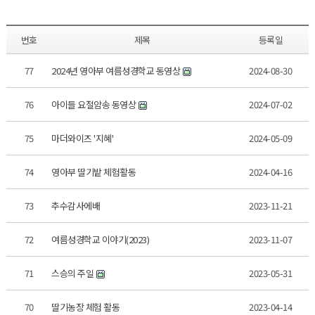
번호
제목
등록일
77
2024년 영아부 여름성경학교 동영상
2024-08-30
76
아이들 요절암송 동영상
2024-07-02
75
마더와이즈 '지혜'
2024-05-09
74
영아부 딸기밭 체험활동
2024-04-16
73
추수감사에배
2023-11-21
72
여름성경학교 이야기(2023)
2023-11-07
71
스승의 주일
2023-05-31
70
딸기농장 체험 활동
2023-04-14