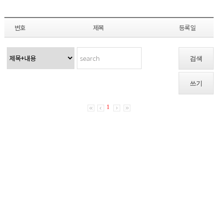
번호
제목
등록일
검색
쓰기
1