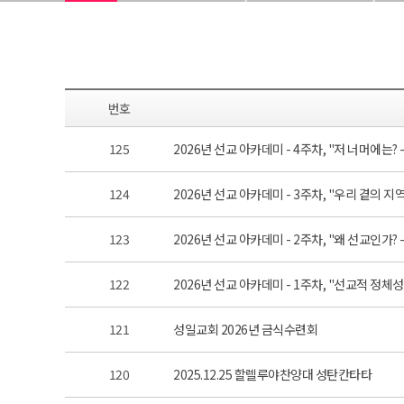
번호
125
2026년 선교 아카데미 - 4주차, "저 너머에는? 
124
2026년 선교 아카데미 - 3주차, "우리 곁의 지역
123
2026년 선교 아카데미 - 2주차, "왜 선교인가? -
122
2026년 선교 아카데미 - 1주차, "선교적 정체성:
121
성일교회 2026년 금식수련회
120
2025.12.25 할렐루야찬양대 성탄칸타타