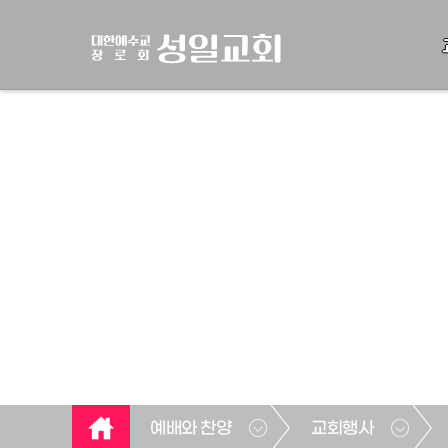
예배와 찬양
교회행사