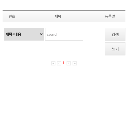
번호
제목
등록일
검색
쓰기
1