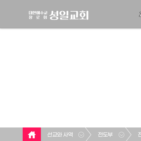
선교와 사역
전도부