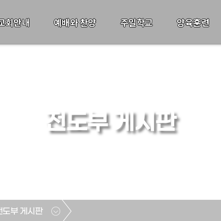
교회안내
예배와 찬양
주일학교
양육훈련
전도부 게시판
전도부 게시판